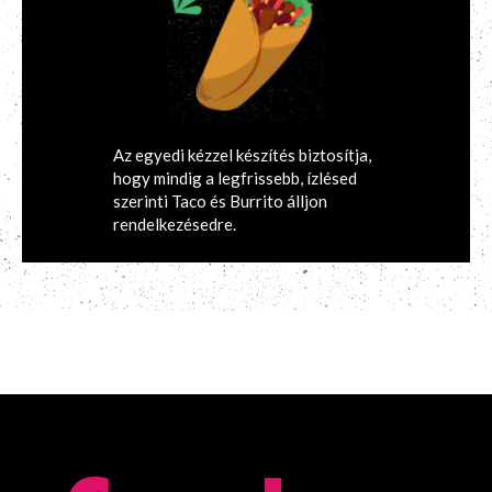
Az egyedi kézzel készítés biztosítja,
hogy mindig a legfrissebb, ízlésed
szerinti Taco és Burrito álljon
rendelkezésedre.